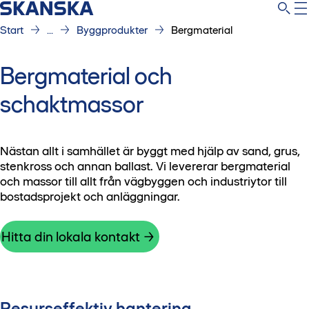
Start
...
Byggprodukter
Bergmaterial
Bergmaterial och
schaktmassor
Nästan allt i samhället är byggt med hjälp av sand, grus,
stenkross och annan ballast. Vi levererar bergmaterial
och massor till allt från vägbyggen och industriytor till
bostadsprojekt och anläggningar.
Hitta din lokala kontakt
Resurseffektiv hantering