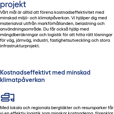
projekt
Vårt mål är alltid att förena kostnadseffektivitet med
minskad miljö- och klimatpåverkan. Vi hjälper dig med
materialval utifrån markförhållanden, belastning och
användningsområde. Du får också hjälp med
mängdberäkningar och logistik för att hitta rätt lösningar
för väg, järnväg, industri, fastighetsutveckling och stora
infrastrukturprojekt.
Kostnadseffektivt med minskad
klimatpåverkan
Med lokala och regionala bergtäkter och resursparker får
vi en effektiv logistik som minskar kostnaderna, förenklar