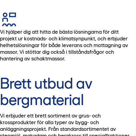
Vi hjälper dig att hitta de bästa lösningarna för ditt
projekt ur kostnads- och klimatsynpunkt, och erbjuder
helhetslösningar för både leverans och mottagning av
massor. Vi stöttar dig också i tillståndsfrågor och
hantering av schaktmassor.
Brett utbud av
bergmaterial
Vi erbjuder ett brett sortiment av grus- och
krossprodukter för alla typer av bygg- och
anläggningsprojekt. Från standardsortimentet av
stenmjöl, makadam och bergkross till specialfraktioner