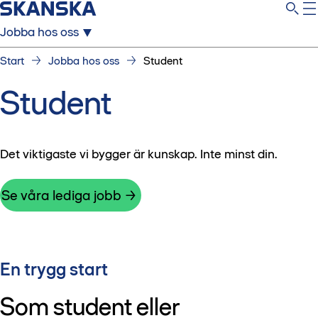
Jobba hos oss
Start
Jobba hos oss
Student
Student
Det viktigaste vi bygger är kunskap. Inte minst din.
Se våra lediga jobb
En trygg start
Som student eller