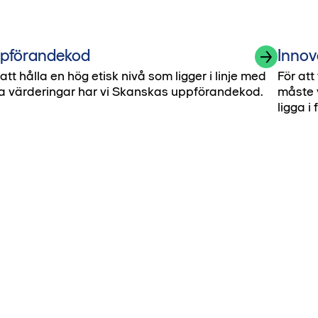
pförandekod
Innov
 att hålla en hög etisk nivå som ligger i linje med
För att
a värderingar har vi Skanskas uppförandekod.
måste v
ligga 