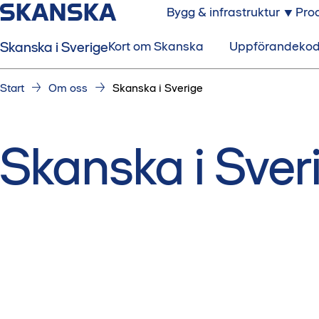
Bygg & infrastruktur
Prod
Skanska i Sverige
Kort om Skanska
Uppförandeko
Start
Om oss
Skanska i Sverige
Skanska i Sver