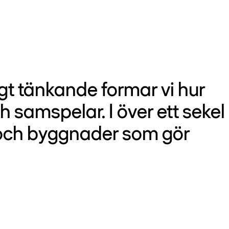
gt tänkande formar vi hur
h samspelar. I över ett sekel
r och byggnader som gör