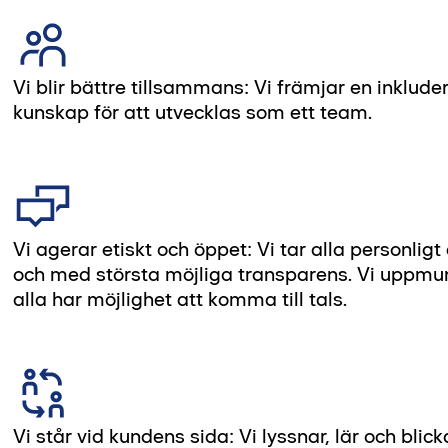
Vi blir bättre tillsammans: Vi främjar en inklud
kunskap för att utvecklas som ett team.
Vi agerar etiskt och öppet: Vi tar alla personligt
och med största möjliga transparens. Vi uppmunt
alla har möjlighet att komma till tals.
Vi står vid kundens sida: Vi lyssnar, lär och bli