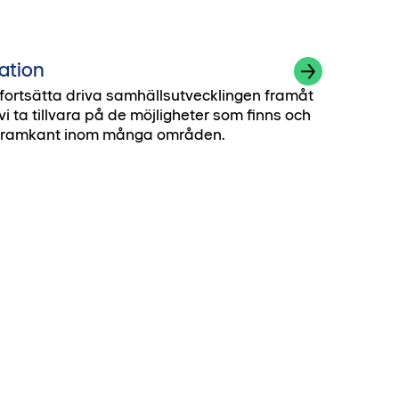
ation
 fortsätta driva samhällsutvecklingen framåt
i ta tillvara på de möjligheter som finns och
i framkant inom många områden.