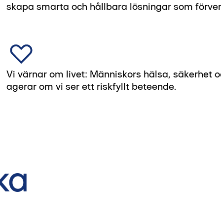
skapa smarta och hållbara lösningar som förver
Vi värnar om livet: Människors hälsa, säkerhet och 
agerar om vi ser ett riskfyllt beteende.
ka