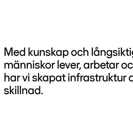
Med kunskap och långsikti
människor lever, arbetar oc
har vi skapat infrastruktu
skillnad.