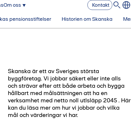
ss
Om oss
Kontakt
as pensionsstiftelser
Historien om Skanska
Me
Skanska är ett av Sveriges största
byggföretag. Vi jobbar säkert eller inte alls
och strävar efter att både arbeta och bygga
hållbart med målsättningen att ha en
verksamhet med netto noll utlsläpp 2045 . Här
kan du läsa mer om hur vi jobbar och vilka
mål och värderingar vi har.