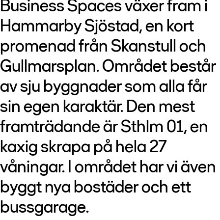
Business Spaces växer fram i
Hammarby Sjöstad, en kort
promenad från Skanstull och
Gullmarsplan. Området består
av sju byggnader som alla får
sin egen karaktär. Den mest
framträdande är Sthlm 01, en
kaxig skrapa på hela 27
våningar. I området har vi även
byggt nya bostäder och ett
bussgarage.