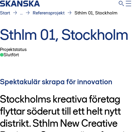
Start
...
Referensprojekt
Sthlm 01, Stockholm
Sthlm 01, Stockholm
Projektstatus
Slutfört
Spektakulär skrapa för innovation
Stockholms kreativa företag
flyttar söderut till ett helt nytt
distrikt. Sthlm New Creative