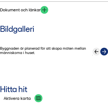
Dokument och länkar
Bildgalleri
Byggnaden är planerad för att skapa möten mellan
1
/
9
människorna i huset.
Hitta hit
Aktivera karta