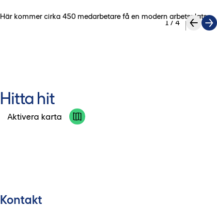
Här kommer cirka 450 medarbetare få en modern arbetsplats.
1
/
4
Hitta hit
Aktivera karta
Kontakt