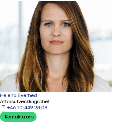
Helena Everhed
Affärsutvecklingschef
+46 10-449 28 08
Kontakta oss