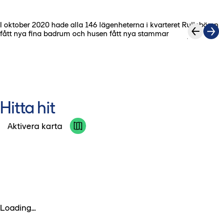
I oktober 2020 hade alla 146 lägenheterna i kvarteret Rullebören
1
/
4
fått nya fina badrum och husen fått nya stammar
Hitta hit
Aktivera karta
Loading...