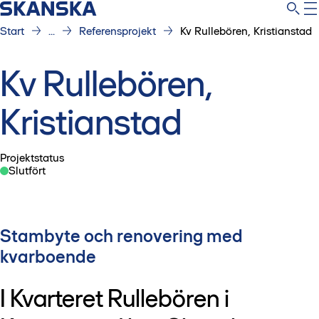
Start
...
Referensprojekt
Kv Rullebören, Kristianstad
Kv Rullebören,
Kristianstad
Projektstatus
Slutfört
Stambyte och renovering med
kvarboende
I Kvarteret Rullebören i