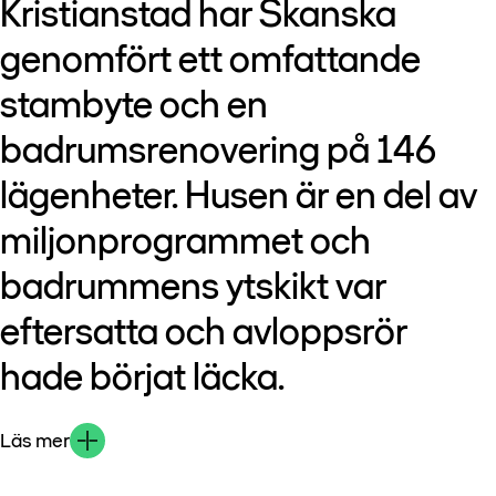
Kristianstad har Skanska
genomfört ett omfattande
stambyte och en
badrumsrenovering på 146
lägenheter. Husen är en del av
miljonprogrammet och
badrummens ytskikt var
eftersatta och avloppsrör
hade börjat läcka.
Läs mer