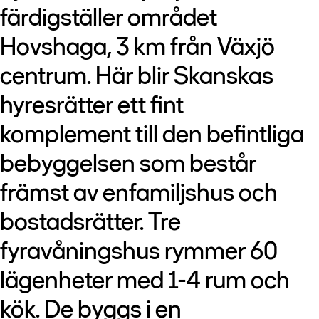
färdigställer området
Hovshaga, 3 km från Växjö
centrum. Här blir Skanskas
hyresrätter ett fint
komplement till den befintliga
bebyggelsen som består
främst av enfamiljshus och
bostadsrätter. Tre
fyravåningshus rymmer 60
lägenheter med 1-4 rum och
kök. De byggs i en