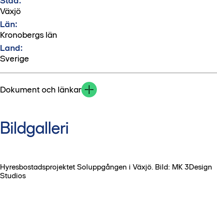
Stad:
Växjö
Län:
Kronobergs län
Land:
Sverige
Dokument och länkar
Bildgalleri
Hyresbostadsprojektet Soluppgången i Växjö. Bild: MK 3Design
Studios