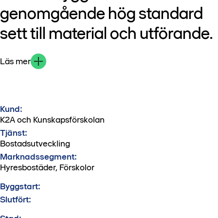
genomgående hög standard
sett till material och utförande.
Läs mer
Kund:
K2A och Kunskapsförskolan
Tjänst:
Bostadsutveckling
Marknadssegment:
Hyresbostäder, Förskolor
Byggstart:
Slutfört: