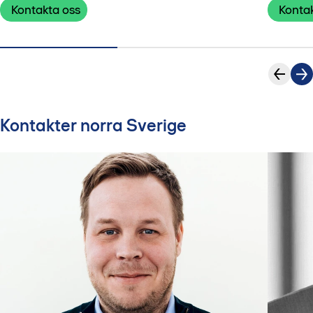
Kontakta oss
Konta
Kontakter norra Sverige