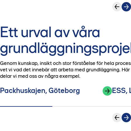
Ett urval av våra
grundläggningsproje
Genom kunskap, insikt och stor förståelse för hela proce
vet vi vad det innebär att arbeta med grundläggning. Här
delar vi med oss av några exempel.
Packhuskajen, Göteborg
ESS, 