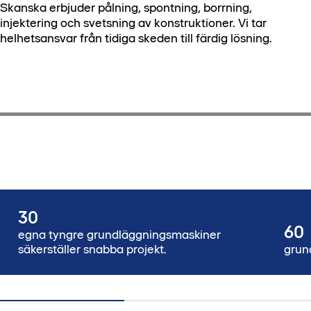
Skanska erbjuder pålning, spontning, borrning,
injektering och svetsning av konstruktioner. Vi tar
helhetsansvar från tidiga skeden till färdig lösning.
30
60
egna tyngre grundläggningsmaskiner
säkerställer snabba projekt.
grun